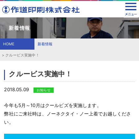
新着情報
HOME
新着情報
クルービス実施中！
クルービス実施中！
2018.05.09
お知らせ
今年も5月～10月はクールビズを実施します。
弊社にご来社時は、ノーネクタイ・ノー上着でお越しくださ
い。