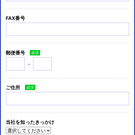
FAX番号
郵便番号
必須
－
ご住所
必須
当社を知ったきっかけ