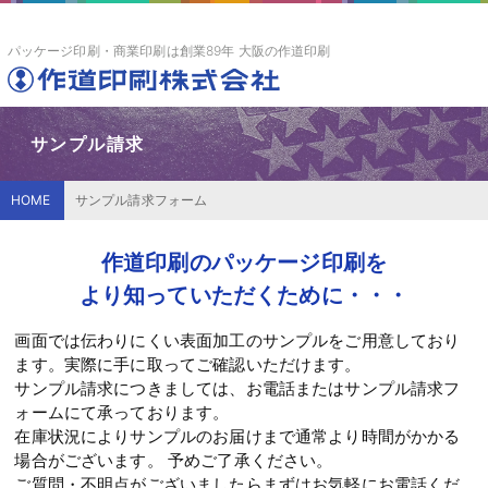
パッケージ印刷・商業印刷は創業89年 大阪の作道印刷
サンプル請求
HOME
サンプル請求フォーム
作道印刷のパッケージ印刷を
より知っていただくために・・・
画面では伝わりにくい表面加工のサンプルをご用意しており
ます。実際に手に取ってご確認いただけます。
サンプル請求につきましては、お電話またはサンプル請求フ
ォームにて承っております。
在庫状況によりサンプルのお届けまで通常より時間がかかる
場合がございます。 予めご了承ください。
ご質問・不明点がございましたらまずはお気軽にお電話くだ