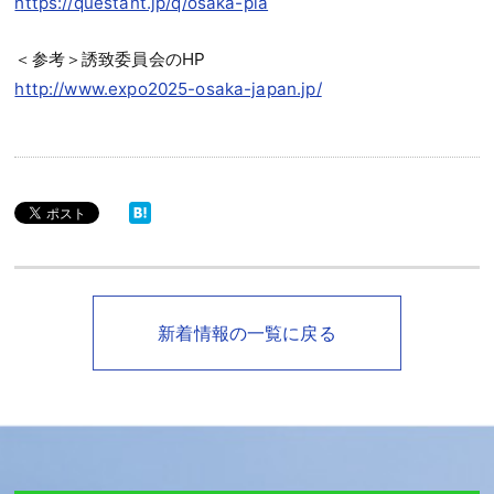
https://questant.jp/q/osaka-pia
＜参考＞誘致委員会のHP
http://www.expo2025-osaka-japan.jp/
新着情報の一覧に戻る