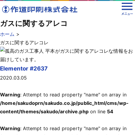
ガスに関するアレコ
ホーム
>
ガスに関するアレコレ
Elementor #2637
2020.03.05
Warning
: Attempt to read property "name" on array in
/home/sakudoprn/sakudo.co.jp/public_html/cms/wp-
content/themes/sakudo/archive.php
on line
54
Warning
: Attempt to read property "name" on array in