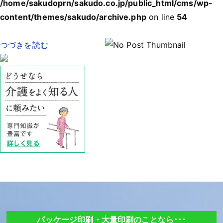
/home/sakudoprn/sakudo.co.jp/public_html/cms/wp-
content/themes/sakudo/archive.php
on line
54
つづきを読む
パッケージ印刷・大量印刷のことなら･･･